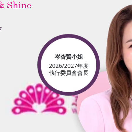
& Shine
W
岑杏賢小姐
2026/2027年度
執行委員會會長