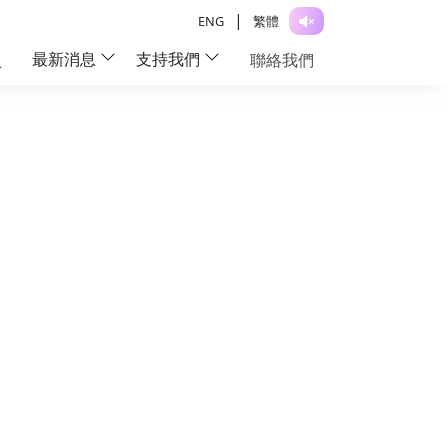
|
ENG
繁體
最新消息
支持我們
員
聯絡我們